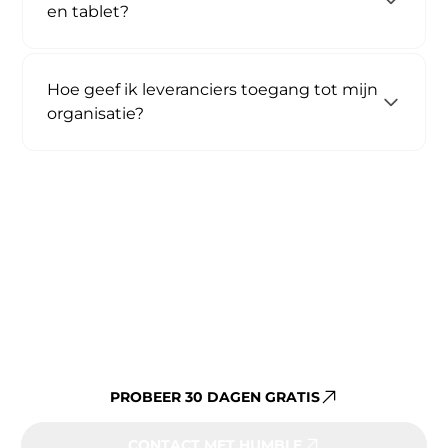
en tablet?
Hoe geef ik leveranciers toegang tot mijn
organisatie?
Al jouw vastgoeddata op één
platform beheren?
PROBEER 30 DAGEN GRATIS
CONTACT MET HUMBLE