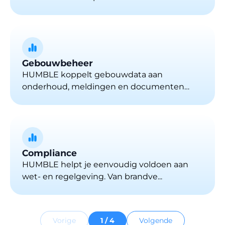
Gebouwbeheer
HUMBLE koppelt gebouwdata aan
onderhoud, meldingen en documenten
voor ...
Compliance
HUMBLE helpt je eenvoudig voldoen aan
wet- en regelgeving. Van brandve...
Vorige
1 / 4
Volgende