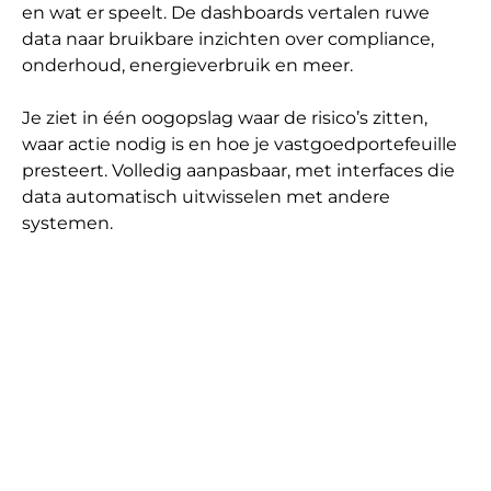
en wat er speelt. De dashboards vertalen ruwe 
data naar bruikbare inzichten over compliance, 
onderhoud, energieverbruik en meer.

Je ziet in één oogopslag waar de risico’s zitten, 
waar actie nodig is en hoe je vastgoedportefeuille 
presteert. Volledig aanpasbaar, met interfaces die 
data automatisch uitwisselen met andere 
systemen.
DIRECT INZICHT IN AL JE VASTGOED
De voordelen van HUMBLE
Dashboarding & Interfaces