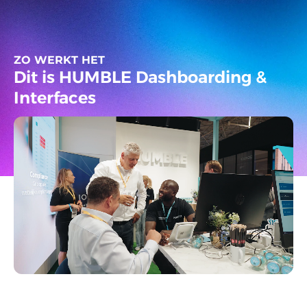
ZO WERKT HET
Dit is HUMBLE Dashboarding &
Interfaces