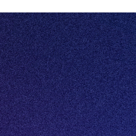
Eén centraal platform voor al jouw vastgoeddata