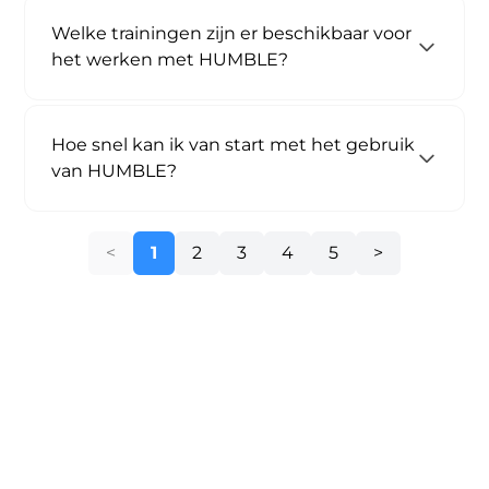
Welke trainingen zijn er beschikbaar voor
het werken met HUMBLE?
Hoe snel kan ik van start met het gebruik
van HUMBLE?
1
2
3
4
5
Al jouw vastgoeddata op één