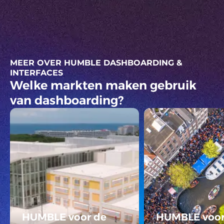
MEER OVER HUMBLE DASHBOARDING &
INTERFACES
Welke markten maken gebruik
van dashboarding?
HUMBLE voor de
HUMBLE voo