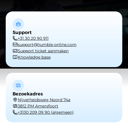
Support
+31 30 20 90 911
support@humble-online.com
Support ticket aanmaken
Knowledge base
Bezoekadres
Nijverheidsweg Noord 74a
3812 PM Amersfoort
+3130 209 09 90 (algemeen)