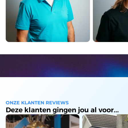
Raoul Huisman
Gino van Midd
Founder - CEO
Tech Lead
ONZE KLANTEN REVIEWS
Deze klanten gingen jou al voor...