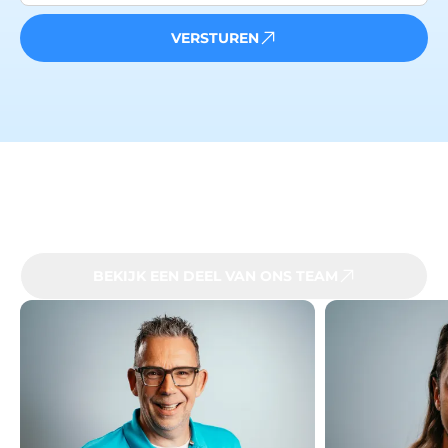
VERSTUREN
Het team achter HUMBLE
BEKIJK EEN DEEL VAN ONS TEAM