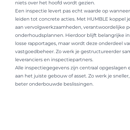
niets over het hoofd wordt gezien.
Een inspectie levert pas echt waarde op wanneer
leiden tot concrete acties. Met HUMBLE koppel j
aan vervolgwerkzaamheden, verantwoordelijke 
onderhoudsplannen
. Hierdoor blijft belangrijke i
losse rapportages, maar wordt deze onderdeel van
vastgoedbeheer. Zo werk je gestructureerder sam
leveranciers en inspectiepartners.
Alle inspectiegegevens zijn centraal opgeslagen
aan het juiste gebouw of asset. Zo werk je snelle
beter onderbouwde beslissingen.