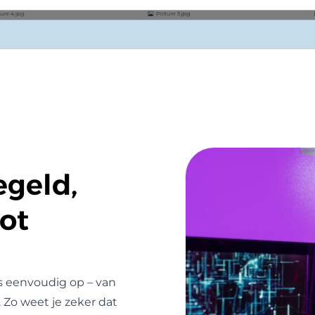
egeld,
ot
s eenvoudig op – van
. Zo weet je zeker dat