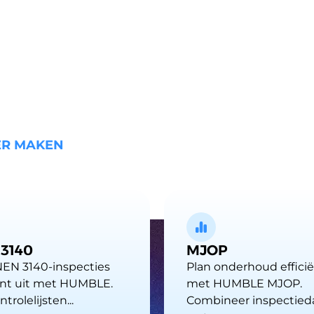
ER MAKEN
3140
MJOP
NEN 3140-inspecties
Plan onderhoud effici
iënt uit met HUMBLE.
met HUMBLE MJOP.
trolelijsten...
Combineer inspectieda