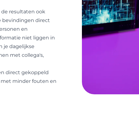
 de resultaten ook
e bevindingen direct
personen en
nformatie niet liggen in
 je dagelijkse
en met collega's,
 en direct gekoppeld
r, met minder fouten en