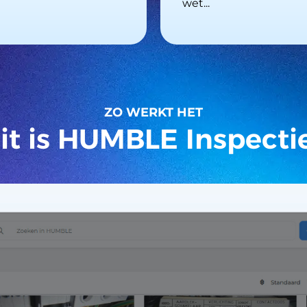
wet...
ZO WERKT HET
it is HUMBLE Inspecti