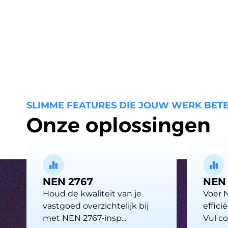
SLIMME FEATURES DIE JOUW WERK BET
Onze oplossingen
NEN 2767
NEN 
Houd de kwaliteit van je
Voer 
vastgoed overzichtelijk bij
effic
met NEN 2767-insp...
Vul con