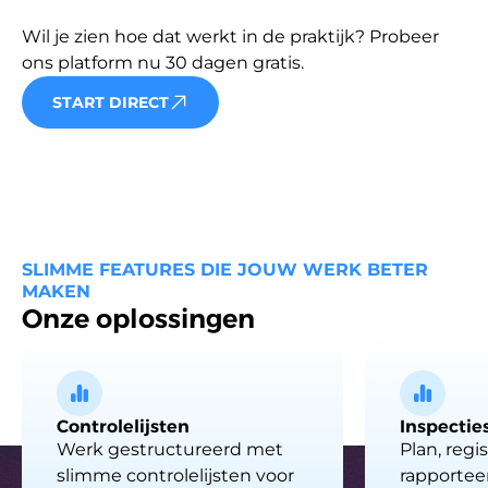
Wil je zien hoe dat werkt in de praktijk? Probeer 
ons platform nu 30 dagen gratis.
START DIRECT
SLIMME FEATURES DIE JOUW WERK BETER
MAKEN
Onze oplossingen
Controlelijsten
Inspectie
Werk gestructureerd met
Plan, regi
slimme controlelijsten voor
rapportee