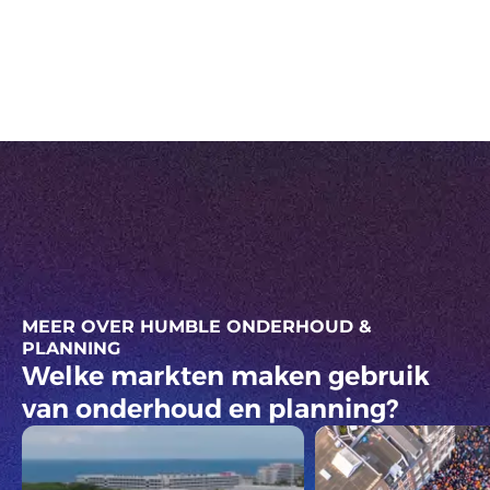
Stel prioriteiten en bewaak budgetten
Maak slimme keuzes dankzij realtime data en
heldere kostenramingen.
MEER OVER HUMBLE ONDERHOUD &
PLANNING
Welke markten maken gebruik
van onderhoud en planning?