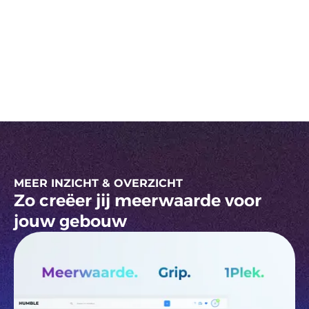
Grip op je vastgoed
Krijg realtime inzicht in prestaties, onderhoud
en risico's. Zo weet je precies wat er speelt en
kun je gericht bijsturen.
MEER INZICHT & OVERZICHT
Zo creëer jij meerwaarde voor
jouw gebouw