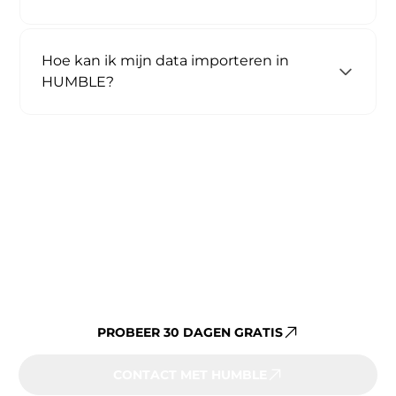
Hoe kan ik mijn data importeren in
HUMBLE?
Al jouw vastgoeddata op één
platform beheren?
PROBEER 30 DAGEN GRATIS
CONTACT MET HUMBLE