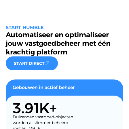
START HUMBLE
Automatiseer en optimaliseer
jouw vastgoedbeheer met één
krachtig platform
START DIRECT
Gebouwen in actief beheer
3.91K+
Duizenden vastgoed-objecten
worden al slimmer beheerd
met HUMBLE.