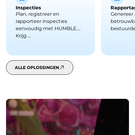
Inspecties
Rapporta
Plan, registreer en
Genereer
rapporteer inspecties
betrouwba
eenvoudig met HUMBLE.
bestuurder
Krijg ...
ALLE OPLOSSINGEN