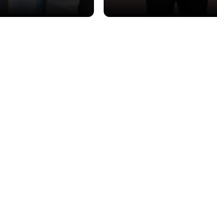
 meebeweegt
Ingericht voor maximale