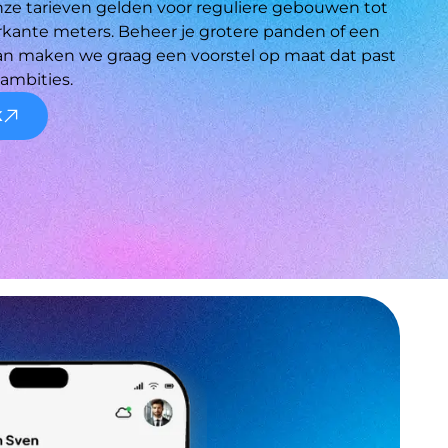
Onze tarieven gelden voor reguliere gebouwen tot 
rkante meters. Beheer je grotere panden of een 
an maken we graag een voorstel op maat dat past 
 ambities.
K