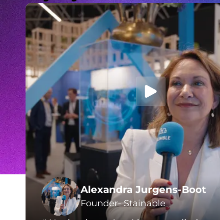
Alexandra Jurgens-Boot
Founder- Stainable