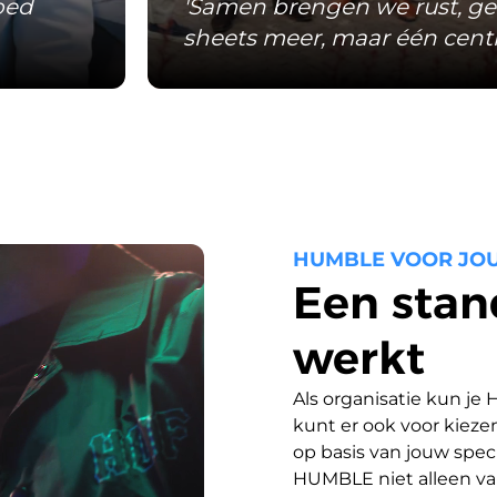
goed
'Samen brengen we rust, gee
sheets meer, maar één centr
HUMBLE VOOR JO
Een stan
werkt
Als organisatie kun je 
kunt er ook voor kieze
op basis van jouw spec
HUMBLE niet alleen va