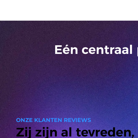
Eén centraal
ONZE KLANTEN REVIEWS
Zij zijn al tevreden, 