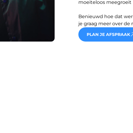
moeiteloos meegroeit 
Benieuwd hoe dat werkt
je graag meer over de 
PLAN JE AFSPRAAK
PROBEER HUMBLE NU 30 DAGEN GRATIS!
Onze prijzen