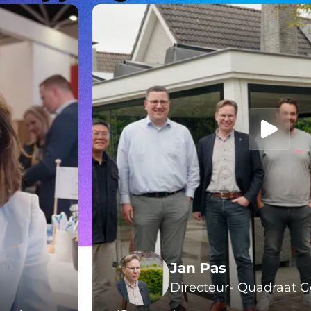
Jan Pas
Directeur- Quadraat