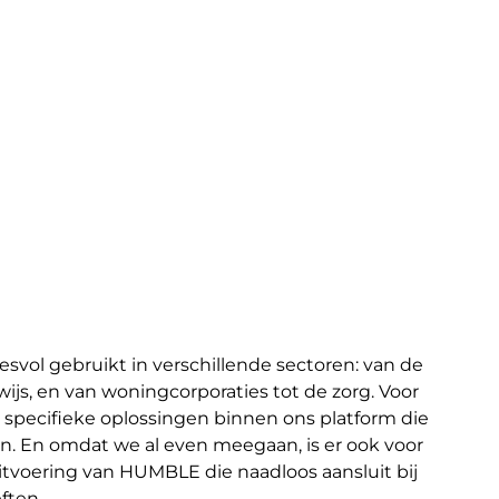
k hoe wij organisaties in uiteenlopende sectoren
vol gebruikt in verschillende sectoren: van de 
wijs, en van woningcorporaties tot de zorg. Voor 
specifieke oplossingen binnen ons platform die 
n. En omdat we al even meegaan, is er ook voor 
itvoering van HUMBLE die naadloos aansluit bij 
ten.
