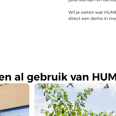
Wil je weten wat HUMB
direct een demo in met
en al gebruik van HU