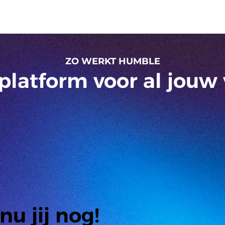
ZO WERKT HUMBLE
 platform voor al jouw
nu jij nog!