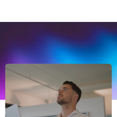
efficiënt en overzichtelijk – hoe complex je
vastgoedbeheer ook wordt. Zo blijft je
investering altijd in balans met je ambities.