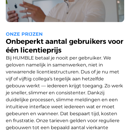
ONZE PRIJZEN
Onbeperkt aantal gebruikers voor
één licentieprijs
Bij HUMBLE betaal je nooit per gebruiker. We 
geloven namelijk in samenwerken, niet in 
verwarrende licentiestructuren. Dus of je nu met 
vijf of vijftig collega’s tegelijk aan hetzelfde 
gebouw werkt — iedereen krijgt toegang. Zo werk 
je sneller, slimmer en consistenter. Dankzij 
duidelijke processen, slimme meldingen en een 
intuïtieve interface weet iedereen wat er moet 
gebeuren en wanneer. Dat bespaart tijd, kosten 
en frustratie. Onze tarieven gelden voor reguliere 
gebouwen tot een bepaald aantal vierkante 