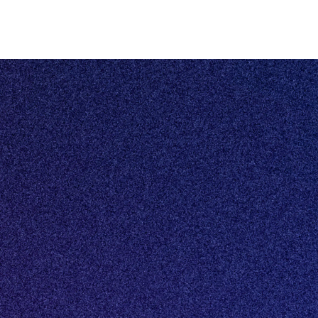
Eén centraal platform voor al jouw vastgoeddata