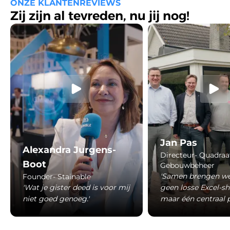
ONZE KLANTENREVIEWS
Zij zijn al tevreden, nu jij nog!
Jan Pas
Alexandra Jurgens-
Directeur- Quadraa
Boot
Gebouwbeheer
'Samen brengen we
Founder- Stainable
'Wat je gister deed is voor mij
geen losse Excel-s
niet goed genoeg.'
maar één centraal p