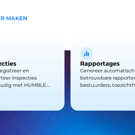
ER MAKEN
ecties
Rapportages
registreer en
Genereer automatisch
teer inspecties
betrouwbare rapporte
udig met HUMBLE.
bestuurders, toezichth.