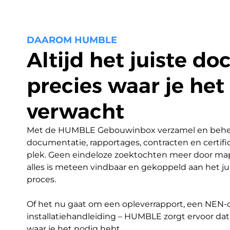
DAAROM HUMBLE
Altijd het juiste d
precies waar je het
verwacht
Met de HUMBLE Gebouwinbox verzamel en beheer 
documentatie, rapportages, contracten en certific
plek. Geen eindeloze zoektochten meer door map
alles is meteen vindbaar en gekoppeld aan het jui
proces.

Of het nu gaat om een opleverrapport, een NEN-cer
installatiehandleiding – HUMBLE zorgt ervoor dat 
waar je het nodig hebt.