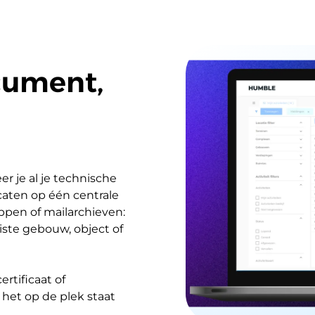
ocument,
je al je technische 
aten op één centrale 
pen of mailarchieven: 
ste gebouw, object of 
tificaat of 
het op de plek staat 