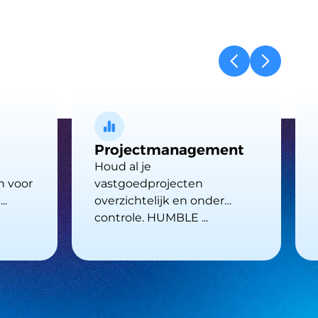
Projectmanagement
Houd al je
n voor
vastgoedprojecten
..
overzichtelijk en onder
controle. HUMBLE ...