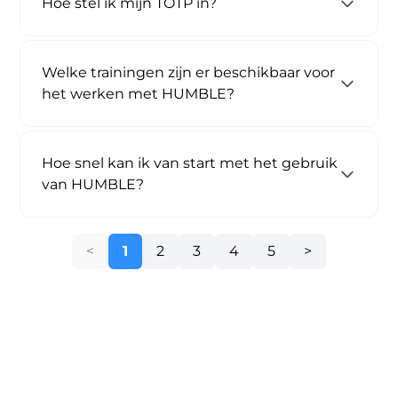
Hoe stel ik mijn TOTP in?
Welke trainingen zijn er beschikbaar voor
het werken met HUMBLE?
Hoe snel kan ik van start met het gebruik
van HUMBLE?
1
2
3
4
5