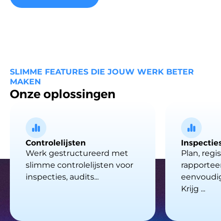
SLIMME FEATURES DIE JOUW WERK BETER
MAKEN
Onze oplossingen
Controlelijsten
Inspectie
Werk gestructureerd met
Plan, regi
slimme controlelijsten voor
rapportee
inspecties, audits...
eenvoudi
Krijg ...