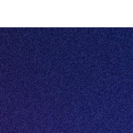
Escrow
Privacybeleid
Algemene voorwaarden
Eén centraal platform voor al jouw vastgoeddata