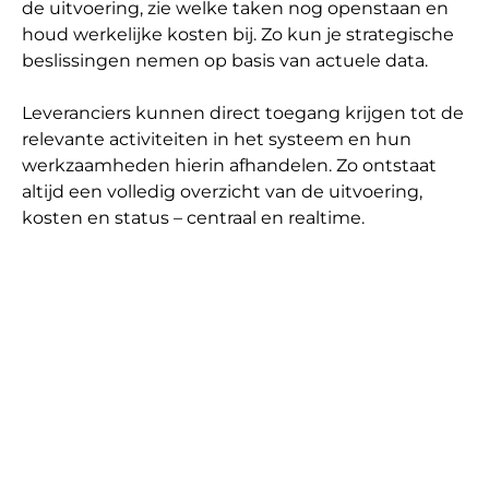
de uitvoering, zie welke taken nog openstaan en 
houd werkelijke kosten bij. Zo kun je strategische 
beslissingen nemen op basis van actuele data.

Leveranciers kunnen direct toegang krijgen tot de 
relevante activiteiten in het systeem en hun 
werkzaamheden hierin afhandelen. Zo ontstaat 
altijd een volledig overzicht van de uitvoering, 
kosten en status – centraal en realtime.
VAN PLANNING NAAR RESULTAAT
De voordelen van HUMBLE
Jaarplan